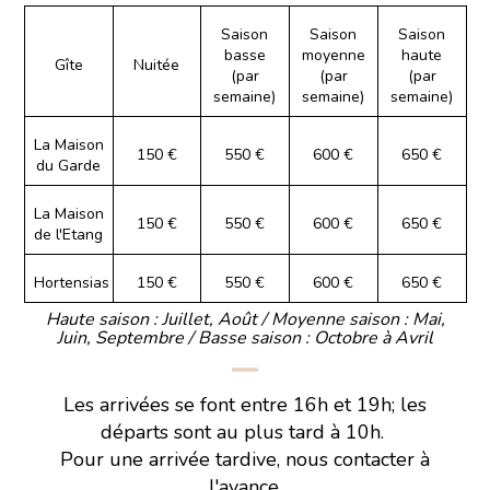
Saison
Saison
Saison
basse
moyenne
haute
Gîte
Nuitée
(par
(par
(par
semaine)
semaine)
semaine)
La Maison
150 €
550 €
600 €
650 €
du Garde
La Maison
150 €
550 €
600 €
650 €
de l'Etang
Hortensias
150 €
550 €
600 €
650 €
Haute saison : Juillet, Août / Moyenne saison : Mai,
Juin, Septembre / Basse saison : Octobre à Avril
Les arrivées se font entre 16h et 19h; les
départs sont au plus tard à 10h.
Pour une arrivée tardive, nous contacter à
l'avance.