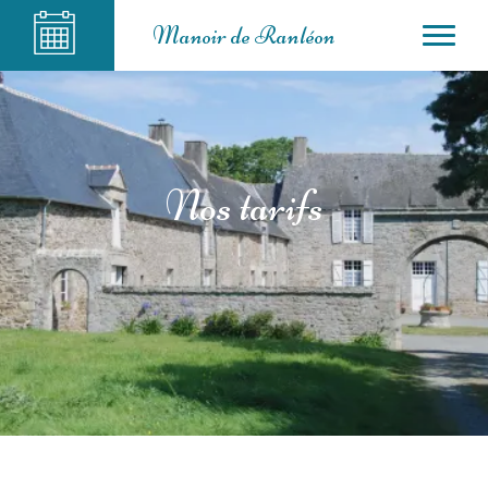
Manoir de Ranléon
Nos tarifs