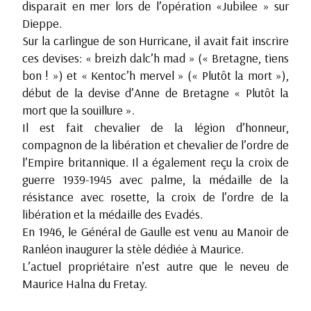
disparait en mer lors de l’opération «Jubilee » sur
Dieppe.
Sur la carlingue de son Hurricane, il avait fait inscrire
ces devises: « breizh dalc’h mad » (« Bretagne, tiens
bon ! ») et « Kentoc’h mervel » (« Plutôt la mort »),
début de la devise d’Anne de Bretagne « Plutôt la
mort que la souillure ».
Il est fait chevalier de la légion d’honneur,
compagnon de la libération et chevalier de l’ordre de
l’Empire britannique. Il a également reçu la croix de
guerre 1939-1945 avec palme, la médaille de la
résistance avec rosette, la croix de l’ordre de la
libération et la médaille des Evadés.
En 1946, le Général de Gaulle est venu au Manoir de
Ranléon inaugurer la stèle dédiée à Maurice.
L’actuel propriétaire n’est autre que le neveu de
Maurice Halna du Fretay.