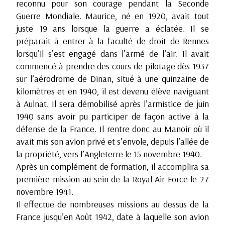
reconnu pour son courage pendant la Seconde
Guerre Mondiale. Maurice, né en 1920, avait tout
juste 19 ans lorsque la guerre a éclatée. Il se
préparait à entrer à la faculté de droit de Rennes
lorsqu’il s’est engagé dans l’armé de l’air. Il avait
commencé à prendre des cours de pilotage dès 1937
sur l’aérodrome de Dinan, situé à une quinzaine de
kilomètres et en 1940, il est devenu élève naviguant
à Aulnat. Il sera démobilisé après l’armistice de juin
1940 sans avoir pu participer de façon active à la
défense de la France. Il rentre donc au Manoir où il
avait mis son avion privé et s’envole, depuis l’allée de
la propriété, vers l’Angleterre le 15 novembre 1940.
Après un complément de formation, il accomplira sa
première mission au sein de la Royal Air Force le 27
novembre 1941.
Il effectue de nombreuses missions au dessus de la
France jusqu’en Août 1942, date à laquelle son avion