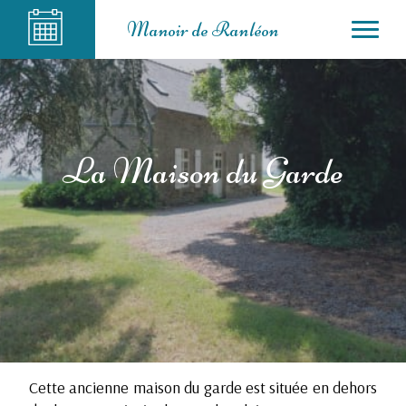
Manoir de Ranléon
La Maison du Garde
Cette ancienne maison du garde est située en dehors